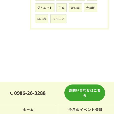
ダイエット
主婦
習い事
会員制
初心者
ジュニア
お問い合わせはこち
0986-26-3288
ら
ホーム
今月のイベント情報