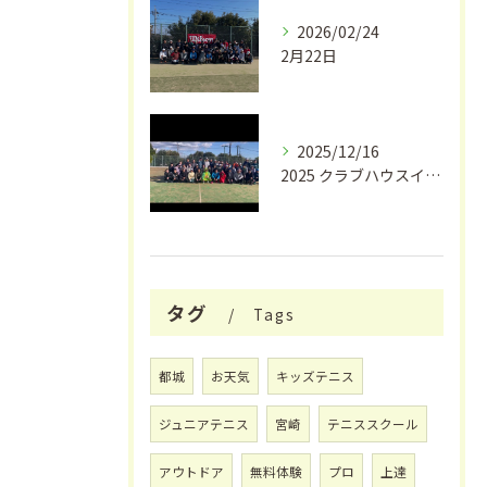
2026/02/24
2月22日
2025/12/16
2025 クラブハウスイワキリ クリスマスフェス🎄
タグ
Tags
都城
お天気
キッズテニス
ジュニアテニス
宮崎
テニススクール
アウトドア
無料体験
プロ
上達