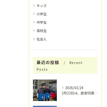
キッズ
小学生
中学生
高校生
社会人
最近の投稿
Recent
Posts
2026/02/24
2月22日は、故岩切達朗さんのお誕生日で、今年はちょうどこの...