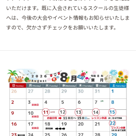
いただけます。既に入会されているスクールの生徒様
へは、今後の大会やイベント情報もお知らせいたしま
すので、欠かさずチェックをお願いいたします。