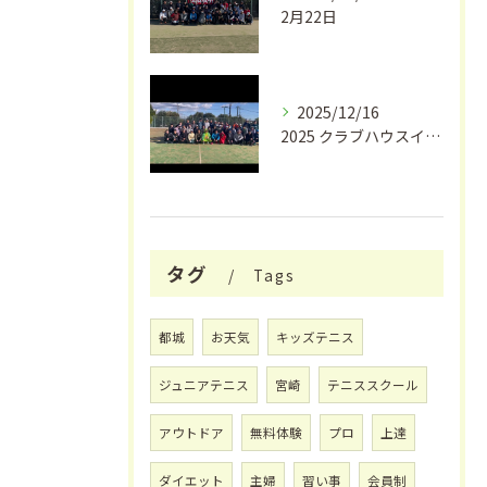
2月22日
2025/12/16
2025 クラブハウスイワキリ クリスマスフェス🎄
タグ
Tags
都城
お天気
キッズテニス
ジュニアテニス
宮崎
テニススクール
アウトドア
無料体験
プロ
上達
ダイエット
主婦
習い事
会員制