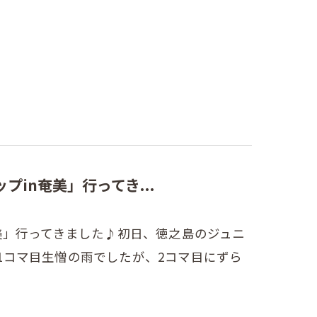
in奄美」行ってき...
美」行ってきました♪初日、徳之島のジュニ
1コマ目生憎の雨でしたが、2コマ目にずら