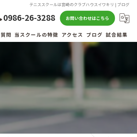
テニススクールは宮崎のクラブハウスイワキリ | ブログ
0986-26-3288
お問い合わせはこちら
る質問
当スクールの特徴
アクセス
ブログ
試合結果
キッズ
小学生
中学生
高校生
社会人