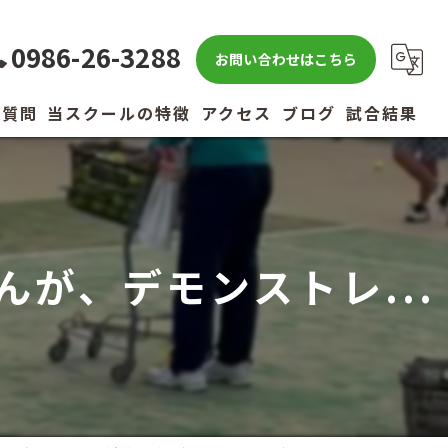
0986-26-3288
お問い合わせはこちら
る質問
当スクールの特徴
アクセス
ブログ
試合結果
キッズ
小学生
が、デモンストレ...
中学生
高校生
社会人