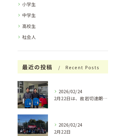
小学生
中学生
高校生
社会人
最近の投稿
Recent Posts
2026/02/24
2月22日は、故岩切達朗さんのお誕生日で、今年はちょうどこの...
2026/02/24
2月22日