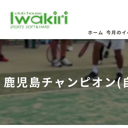
ホーム
今月のイ
鹿児島チャンピオン(