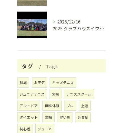
2025/12/16
2025 クラブハウスイワキリ クリスマスフェス🎄
タグ
Tags
都城
お天気
キッズテニス
ジュニアテニス
宮崎
テニススクール
アウトドア
無料体験
プロ
上達
ダイエット
主婦
習い事
会員制
初心者
ジュニア