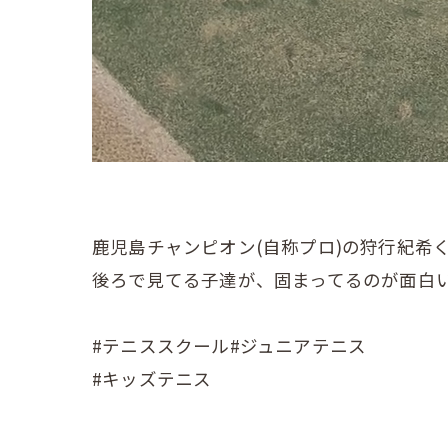
鹿児島チャンピオン(自称プロ)の狩行紀希
後ろで見てる子達が、固まってるのが面白い
#テニススクール#ジュニアテニス
#キッズテニス