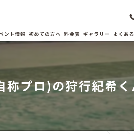
ベント情報
初めての方へ
料金表
ギャラリー
よくあ
コーチ紹介
自称プロ)の狩行紀希くん