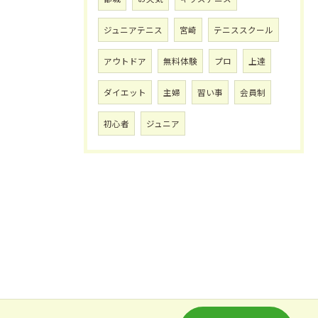
ジュニアテニス
宮崎
テニススクール
アウトドア
無料体験
プロ
上達
ダイエット
主婦
習い事
会員制
初心者
ジュニア