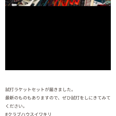
試打ラケットセットが届きました。
最新のものもありますので、ぜひ試打をしにきてみて
ください。
#クラブハウスイワキリ