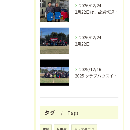
2026/02/24
2月22日は、故岩切達朗さんのお誕生日で、今年はちょうどこの...
2026/02/24
2月22日
2025/12/16
2025 クラブハウスイワキリ クリスマスフェス🎄
タグ
Tags
都城
お天気
キッズテニス