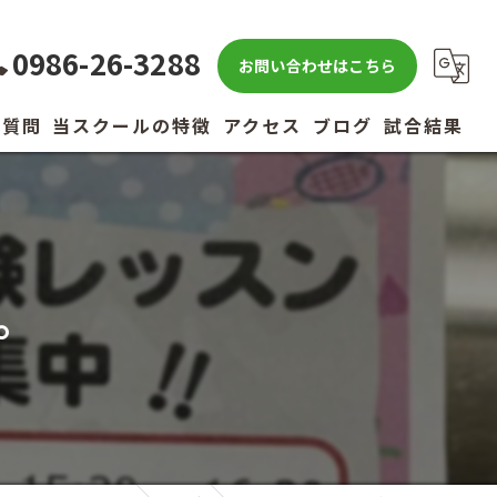
0986-26-3288
お問い合わせはこちら
る質問
当スクールの特徴
アクセス
ブログ
試合結果
キッズ
小学生
。
中学生
高校生
社会人