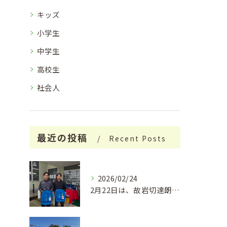
キッズ
小学生
中学生
高校生
社会人
最近の投稿
Recent Posts
2026/02/24
2月22日は、故岩切達朗さんのお誕生日で、今年はちょうどこの...