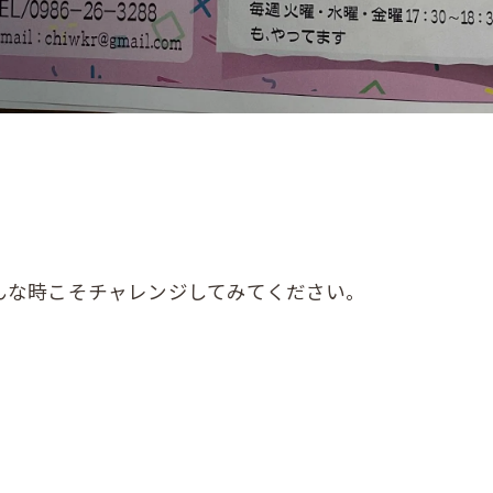
んな時こそチャレンジしてみてください。