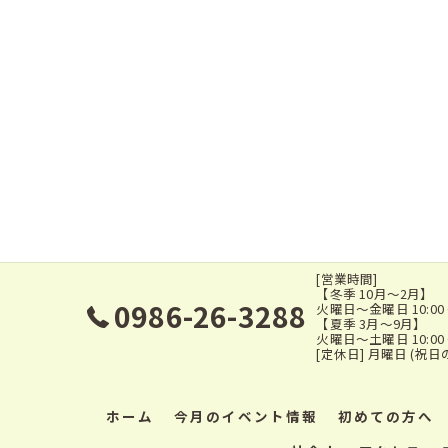
[営業時間]
【冬季 10月～2月】
0986-26-3288
火曜日～金曜日 10:00 ～ 2
【夏季 3月～9月】
火曜日～土曜日 10:00 ～ 
[定休日] 月曜日 (祝日
ホーム
今月のイベント情報
初めての方へ