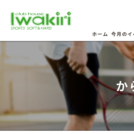
ホーム
今月のイ
か