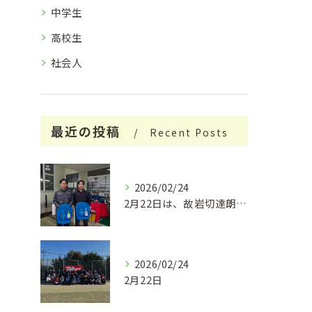
中学生
高校生
社会人
最近の投稿
Recent Posts
2026/02/24
2月22日は、故岩切達朗さんのお誕生日で、今年はちょうどこの...
2026/02/24
2月22日