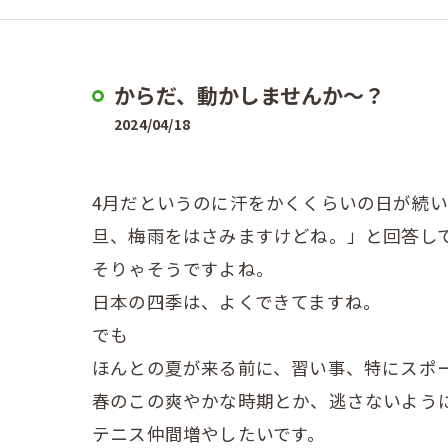
からだ、動かしませんか〜？
2024/04/18
4月だというのに汗をかくくらいの日が続
旦、梅雨をはさみますけどね。」と回答し
そりゃそうですよね。
日本の四季は、よくできてますね。
でも
ほんとの夏が来る前に、習い事、特にスポ
春のこの爽やかな時期とか、逃さないよう
テニス仲間増やしたいです。