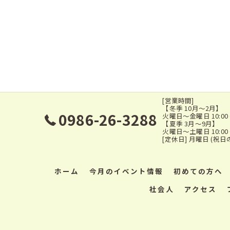
[営業時間]
【冬季 10月～2月】
0986-26-3288
火曜日～金曜日 10:00 ～ 2
【夏季 3月～9月】
火曜日～土曜日 10:00 ～ 
[定休日] 月曜日 (祝日
ホーム
今月のイベント情報
初めての方へ
社会人
アクセス