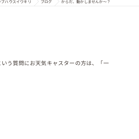
ラブハウスイワキリ
ブログ
からだ、動かしませんか〜？
という質問にお天気キャスターの方は、「一