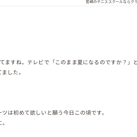
宮崎のテニススクールならク
いてますね。テレビで「このまま夏になるのですか？」
てました。
ーツは初めて欲しいと願う今日この頃です。
に。