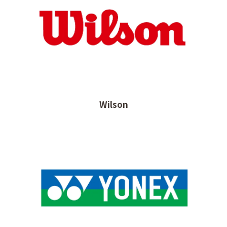
Wilson