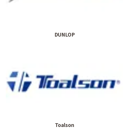
DUNLOP
Toalson