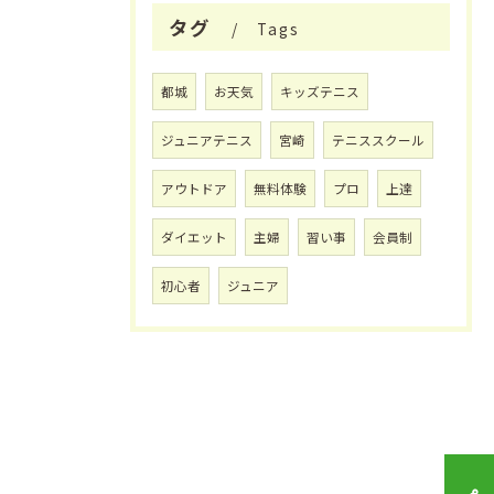
タグ
Tags
都城
お天気
キッズテニス
ジュニアテニス
宮崎
テニススクール
アウトドア
無料体験
プロ
上達
ダイエット
主婦
習い事
会員制
初心者
ジュニア