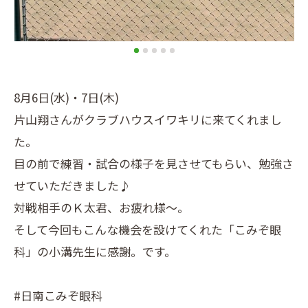
8月6日(水)・7日(木)
片山翔さんがクラブハウスイワキリに来てくれまし
た。
目の前で練習・試合の様子を見させてもらい、勉強さ
せていただきました♪
対戦相手のＫ太君、お疲れ様〜。
そして今回もこんな機会を設けてくれた「こみぞ眼
科」の小溝先生に感謝。です。
#日南こみぞ眼科