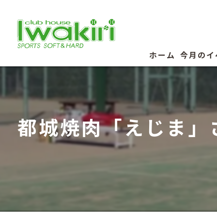
ホーム
今月のイ
都城焼肉「えじま」