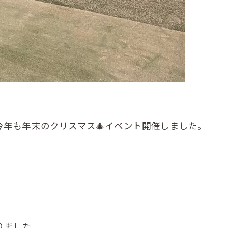
年も年末のクリスマス🎄イベント開催しました。
りました。