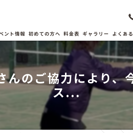
ベント情報
初めての方へ
料金表
ギャラリー
よくあ
コーチ紹介
さんのご協力により、
ス...