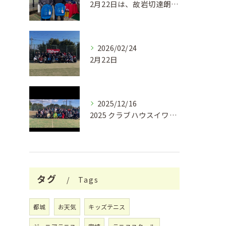
2月22日は、故岩切達朗さんのお誕生日で、今年はちょうどこの...
2026/02/24
2月22日
2025/12/16
2025 クラブハウスイワキリ クリスマスフェス🎄
タグ
Tags
都城
お天気
キッズテニス